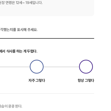
장 연령은 12세~ 19세입니다.
생각했는지를 표시해 주세요.
에서 식사를 하는 게 두렵다.
자주 그렇다
항상 그렇다
가슴이 쿵쿵 뛴다.