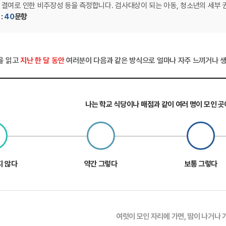
 결여로 인한 비주장성 등을 측정합니다. 검사대상이 되는 아동, 청소년의 세부 권
:
40
문항
을 읽고
지난 한 달 동안
여러분이 다음과 같은 방식으로 얼마나 자주 느끼거나 
나는 학교 식당이나 매점과 같이 여러 명이 모인 곳
지 않다
약간 그렇다
보통 그렇다
여럿이 모인 자리에 가면, 땀이 나거나 