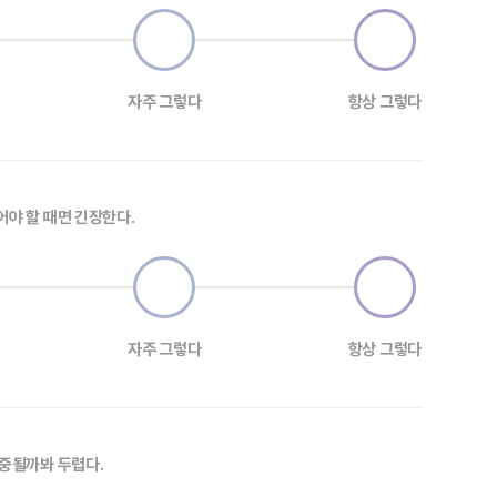
자주 그렇다
항상 그렇다
어야 할 때면 긴장한다.
자주 그렇다
항상 그렇다
집중될까봐 두렵다.