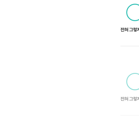
전혀 그렇
전혀 그렇