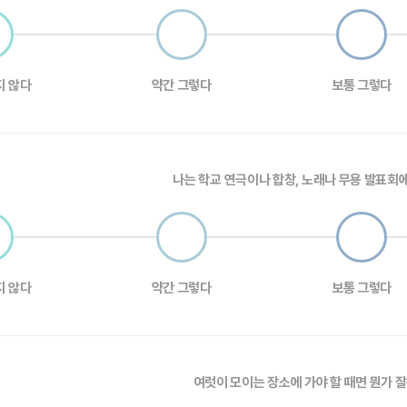
지 않다
약간 그렇다
보통 그렇다
나는 학교 연극이나 합창, 노래나 무용 발표회
지 않다
약간 그렇다
보통 그렇다
여럿이 모이는 장소에 가야 할 때면 뭔가 