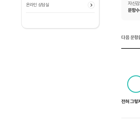
자신감
온라인 상담실
문항수 
다음 문항
전혀 그렇