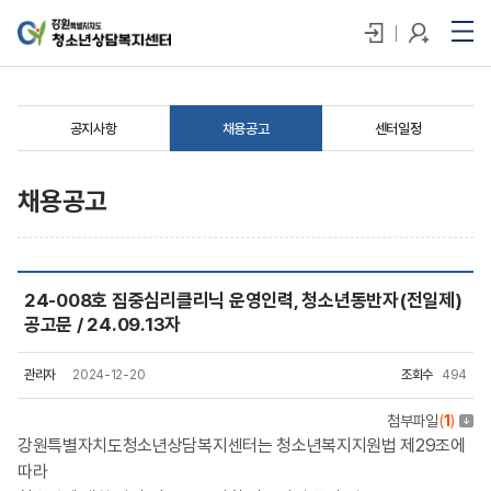
공지사항
채용공고
센터일정
채용공고
24-008호 집중심리클리닉 운영인력, 청소년동반자(전일제)
공고문 / 24.09.13자
관리자
2024-12-20
조회수
494
첨부파일
(
1
)
강원특별자치도청소년상담복지센터는 청소년복지지원법 제29조에
따라