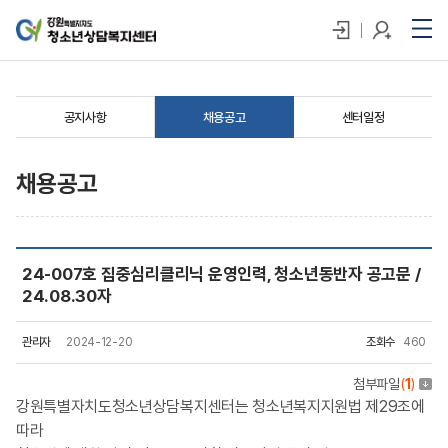
공지사항
채용공고
센터일정
채용공고
24-007호 집중심리클리닉 운영인력, 청소년동반자 공고문 /
24.08.30자
관리자
2024-12-20
조회수
460
첨부파일
(
1
)
강원특별자치도청소년상담복지센터는 청소년복지지원법 제29조에
따라