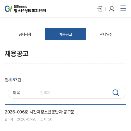
공지사항
채용공고
센터일정
채용공고
전체
57
건
2026-006호 시간제청소년동반자 공고문
관리자
2026-07-28
조회 120