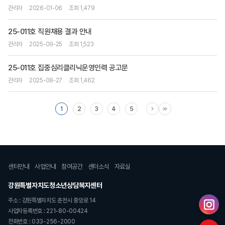
관리자
2026-01-06
조회 1,479
25-011호 직원채용 결과 안내
관리자
2025-09-25
조회 1,523
25-011호 집중심리클리닉운영인력 공고문
관리자
2025-08-27
조회 1,462
1
2
3
4
5
센터안내
사업안내
참여공간
센터소식
자료실
강원특별자치도청소년상담복지센터
주소 : 강원특별자치도 춘천시 중앙로 14
사업자등록번호 : 221-80-00424
전화번호 : 033-256-2000