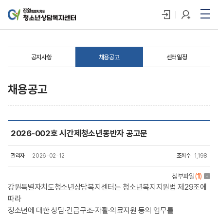
공지사항
채용공고
센터일정
채용공고
2026-002호 시간제청소년동반자 공고문
관리자
2026-02-12
조회수
1,198
첨부파일
(
1
)
강원특별자치도청소년상담복지센터는 청소년복지지원법 제29조에
따라
청소년에 대한 상담·긴급구조·자활·의료지원 등의 업무를