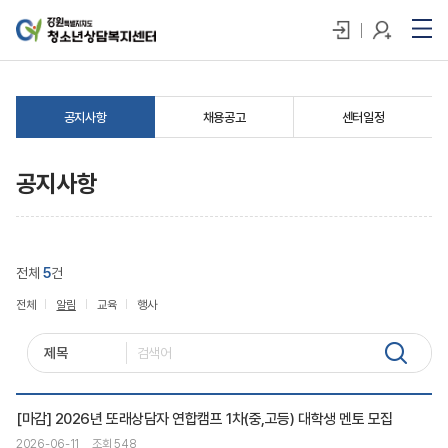
공지사항
채용공고
센터일정
공지사항
전체
5
건
전체
알림
교육
행사
[마감] 2026년 또래상담자 연합캠프 1차(중,고등) 대학생 멘토 모집
2026-06-11
조회 548