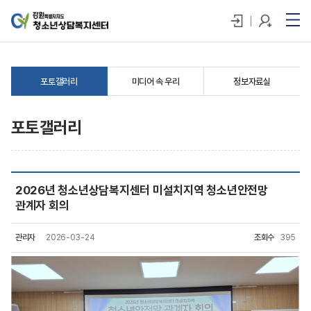
포토갤러리
미디어 속 우리
정보자료실
포토갤러리
2026년 청소년상담복지센터 미설치지역 청소년안전망
관계자 회의
관리자
2026-03-24
조회수
395