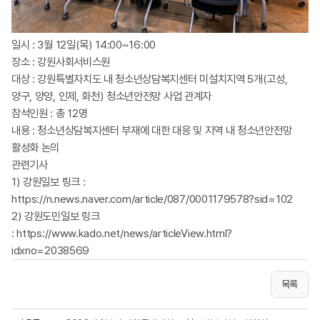
일시 : 3월 12일(목) 14:00~16:00
장소 : 강원사회서비스원
대상 : 강원특별자치도 내 청소년상담복지센터 미설치지역 5개(고성,
양구, 양양, 인제, 화천) 청소년안전망 사업 관계자
참석인원 : 총 12명
내용 : 청소년상담복지센터 부재에 대한 대응 및 지역 내 청소년안전망
활성화 논의
관련기사
1) 강원일보 링크 :
https://n.news.naver.com/article/087/0001179578?sid=102
2) 강원도민일보 링크
:
https://www.kado.net/news/articleView.html?
idxno=2038569
목록