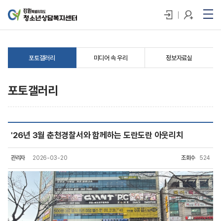
포토갤러리
미디어 속 우리
정보자료실
포토갤러리
'26년 3월 춘천경찰서와 함께하는 도란도란 아웃리치
관리자
2026-03-20
조회수
524