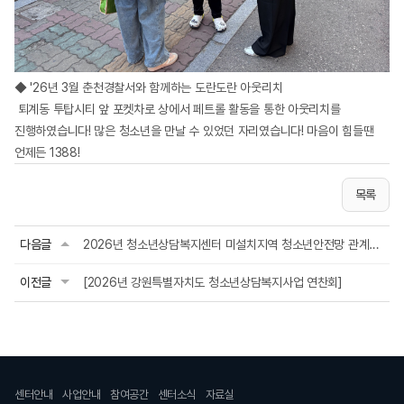
◆ '26년 3월 춘천경찰서와 함께하는 도란도란 아웃리치
퇴계동 투탑시티 앞 포켓차로 상에서 페트롤 활동을 통한 아웃리치를
진행하였습니다! 많은 청소년을 만날 수 있었던 자리였습니다! 마음이 힘들땐
언제든 1388!
목록
다음글
2026년 청소년상담복지센터 미설치지역 청소년안전망 관계자 회의
이전글
[2026년 강원특별자치도 청소년상담복지사업 연찬회]
센터안내
사업안내
참여공간
센터소식
자료실