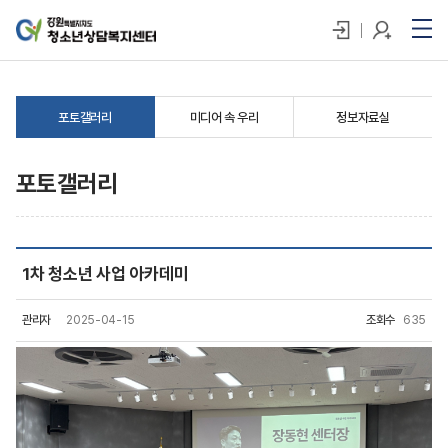
포토갤러리
미디어 속 우리
정보자료실
포토갤러리
1차 청소년 사업 아카데미
관리자
2025-04-15
조회수
635