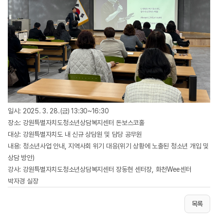
일시: 2025. 3. 28.(금) 13:30~16:30
장소: 강원특별자치도청소년상담복지센터 돈보스코홀
대상: 강원특별자치도 내 신규 상담원 및 담당 공무원
내용: 청소년사업 안내, 지역사회 위기 대응(위기 상황에 노출된 청소년 개입 및
상담 방안)
강사: 강원특별자치도청소년상담복지센터 장동현 센터장, 화천Wee센터
박자경 실장
목록