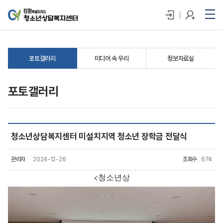
포토갤러리
미디어 속 우리
정보자료실
포토갤러리
청소년상담복지센터 미설치지역 청소년 장학금 전달식
관리자
2024-12-26
조회수
674
<청소년상