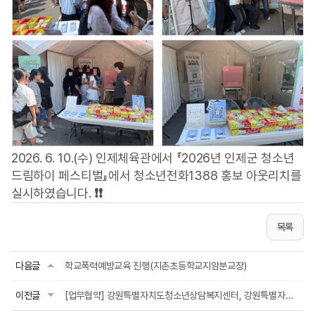
2026. 6. 10.(수) 인제체육관에서 『2026년 인제군 청소년
드림하이 페스티벌』에서 청소년전화1388 홍보 아웃리치를
실시하였습니다.
❗
❗
목록
다음글
학교폭력예방교육 진행(지촌초등학교지암분교장)
이전글
[업무협약] 강원특별자치도청소년상담복지센터, 강원특별자치도학교밖지원센터, 춘천고용...