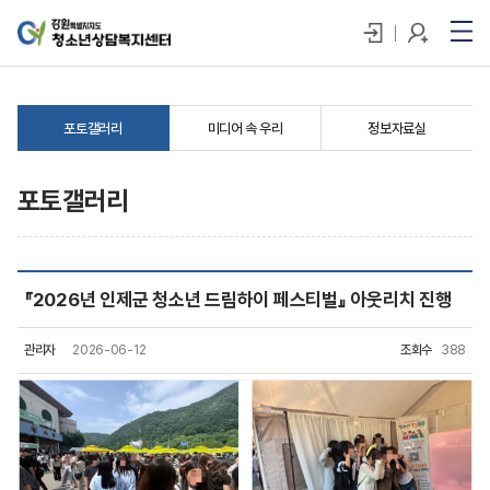
포토갤러리
미디어 속 우리
정보자료실
포토갤러리
『2026년 인제군 청소년 드림하이 페스티벌』 아웃리치 진행
관리자
2026-06-12
조회수
388