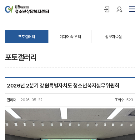
포토갤러리
미디어 속 우리
정보자료실
포토갤러리
2026년 2분기 강원특별자치도 청소년복지실무위원회
관리자
2026-05-22
조회수
523