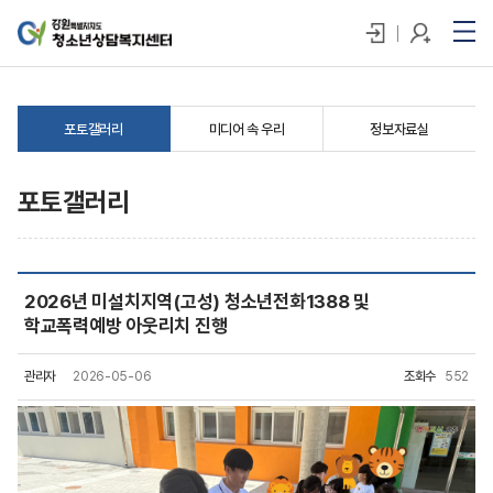
포토갤러리
미디어 속 우리
정보자료실
포토갤러리
2026년 미설치지역(고성) 청소년전화1388 및
학교폭력예방 아웃리치 진행
관리자
2026-05-06
조회수
552