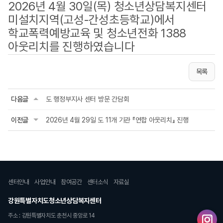
2026년 4월 30일(목) 청소년상담복지센터
미설치지역(고성-간성초등학교)에서
학교폭력예방교육 및 청소년전화 1388
아웃리치를 진행하였습니다
목록
다음글
도 행정부지사 센터 방문 간담회
이전글
2026년 4월 29일 도 11개 기관 『연합 아웃리치』 진행
센터안내
사업안내
참여공간
센터소식
자료실
강원특별자치도청소년상담복지센터
주소 : 강원특별자치도 춘천시 중앙로 14